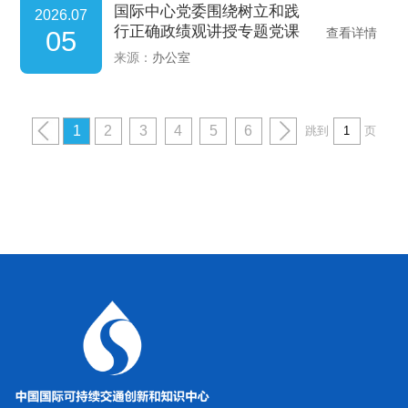
国际中心党委围绕树立和践
2026.07
行正确政绩观讲授专题党课
05
查看详情
来源：
办公室
1
2
3
4
5
6
跳到
页