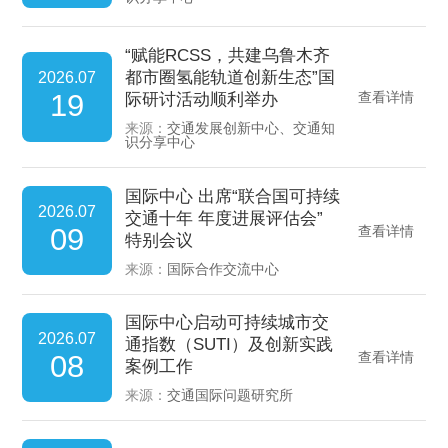
“赋能RCSS，共建乌鲁木齐
都市圈氢能轨道创新生态”国
2026.07
19
查看详情
际研讨活动顺利举办
来源：
交通发展创新中心、交通知
识分享中心
国际中心 出席“联合国可持续
2026.07
交通十年 年度进展评估会”
09
查看详情
特别会议
来源：
国际合作交流中心
国际中心启动可持续城市交
2026.07
通指数（SUTI）及创新实践
08
查看详情
案例工作
来源：
交通国际问题研究所