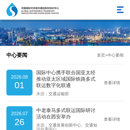
中心要闻
首页
>
中心要闻
国际中心携手联合国亚太经
2026.08
推动亚太区域国际铁路多式
01
查看详情
联运数字化联通
来源：
交通运输部
中老泰马多式联运国际研讨
2026.07
活动在西安举办
26
查看详情
来源：
交通发展创新中心、交通知
识分享中心