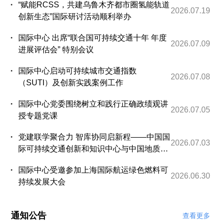
“赋能RCSS，共建乌鲁木齐都市圈氢能轨道
2026.07.19
创新生态”国际研讨活动顺利举办
国际中心 出席“联合国可持续交通十年 年度
2026.07.09
进展评估会” 特别会议
国际中心启动可持续城市交通指数
2026.07.08
（SUTI）及创新实践案例工作
国际中心党委围绕树立和践行正确政绩观讲
2026.07.05
授专题党课
党建联学聚合力 智库协同启新程——中国国
2026.07.03
际可持续交通创新和知识中心与中国地质科
学院开展党建联学并建立合作机制
国际中心受邀参加上海国际航运绿色燃料可
2026.06.30
持续发展大会
通知公告
查看更多